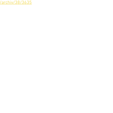
a/archiv/38/3635