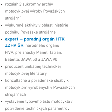
rozsiahlý súkromný archív
motocyklovej výroby Považských
strojární
​výskumné aktivity v oblasti histórie
podniku Považské strojárne
expert – poradný orgán HTK
ZZHV SR
, národného orgánu
FIVA,
pre značky Manet, Tatran,
Babetta, JAWA 50 a JAWA 90
producent unikátnej technickej
motocyklovej literatúry
konzultačné a poradenské služby k
motocyklom vyrobených v Považských
strojárňach
vystavenie typového listu motocykla /
potvrdenie technických parametrov