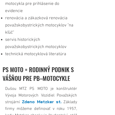
motocykla pre prihlásenie do
evidencie
renovácia a zákazková renovácia
považskobystrických motocyklov "na
kľúč"
servis historických
považskobystrických motocyklov
technická motocyklová literatúra
PS MOTO = RODINNÝ PODNIK S
VÁŠŇOU PRE PB–MOTOCYKLE
Dušou MTZ PS MOTO je konštruktér
Vývoja Motorových Vozidiel Považských
Zdeno Metzker st.
strojární
Základy
firmy môžeme definovať v roku 1957,