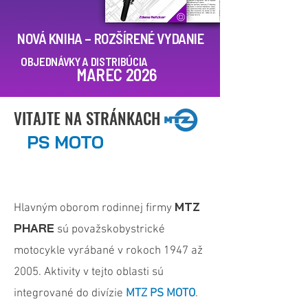
NOVÁ KNIHA – ROZŠÍRENÉ VYDANIE
OBJEDNÁVKY A DISTRIBÚCIA
MAREC 2026
VITAJTE NA STRÁNKACH
PS
MOTO
MTZ
Hlavným oborom rodinnej firmy
PHARE
sú považskobystrické
motocykle vyrábané v rokoch 1947 až
2005. Aktivity v tejto oblasti sú
integrované do divízie
MTZ PS MOTO
.