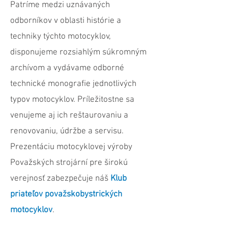
Patríme medzi uznávaných
odborníkov v oblasti histórie a
techniky týchto motocyklov,
disponujeme rozsiahlým súkromným
archívom a vydávame odborné
technické monografie jednotlivých
typov motocyklov. Príležitostne sa
venujeme aj ich reštaurovaniu a
renovovaniu, údržbe a servisu.
Prezentáciu motocyklovej výroby
Považských strojární pre širokú
verejnosť zabezpečuje náš
Klub
priateľov považskobystrických
motocyklov
.